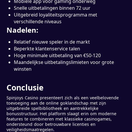
Mobiele app voor gaming onderweg
Snelle uitbetalingen binnen 72 uur
Uitgebreid loyaliteitsprogramma met
verschillende niveaus
Nadelen:
Relatief nieuwe speler in de markt
Beperkte klantenservice talen
Hoge minimale uitbetaling van €50-120
Maandelijkse uitbetalingslimieten voor grote
winsten
Conclusie
Spinjoys Casino presenteert zich als een veelbelovende
toevoeging aan de online goklandschap met zijn
uitgebreide spelbibliotheek en aantrekkelijke
bonusstructuur. Het platform slaagt erin om moderne
features te combineren met klassieke casinogames,
ondersteund door betrouwbare licenties en
veiligheidsmaatregelen.