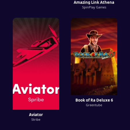
Amazing Link Athena
SpinPlay Games
Book of Ra Deluxe 6
Greentube
Aviator
Stribe