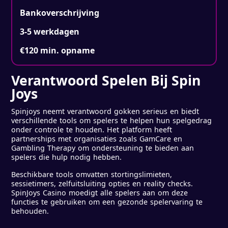
Bankoverschrijving
3-5 werkdagen
€120 min. opname
Verantwoord Spelen Bij Spin
Joys
Spinjoys neemt verantwoord gokken serieus en biedt
verschillende tools om spelers te helpen hun spelgedrag
onder controle te houden. Het platform heeft
partnerships met organisaties zoals GamCare en
Gambling Therapy om ondersteuning te bieden aan
spelers die hulp nodig hebben.
Beschikbare tools omvatten stortingslimieten,
sessietimers, zelfuitsluiting opties en reality checks.
SpinJoys Casino moedigt alle spelers aan om deze
functies te gebruiken om een gezonde spelervaring te
behouden.