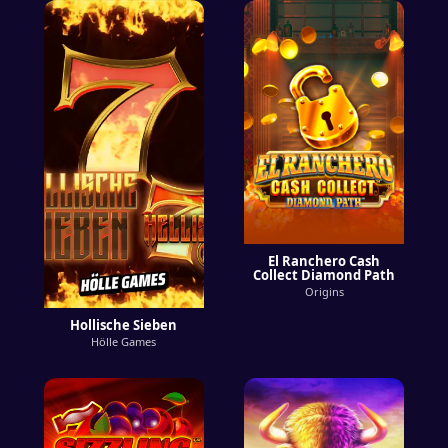
El Ranchero Cash
Collect Diamond Path
Origins
Hollische Sieben
Hölle Games