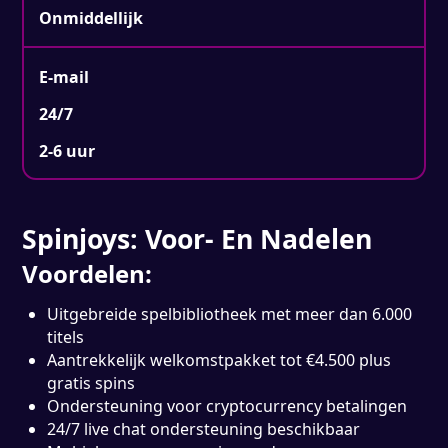
Onmiddellijk
E-mail
24/7
2-6 uur
Spinjoys: Voor- En Nadelen
Voordelen:
Uitgebreide spelbibliotheek met meer dan 6.000
titels
Aantrekkelijk welkomstpakket tot €4.500 plus
gratis spins
Ondersteuning voor cryptocurrency betalingen
24/7 live chat ondersteuning beschikbaar