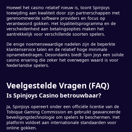
Hoewel het casino relatief nieuw is, toont SpinJoys
toewijding aan kwaliteit door zijn partnerschappen met
gerenommeerde software providers en focus op
verantwoord gokken. Het loyaliteitsprogramma en de
verscheidenheid aan betalingsopties maken het
aantrekkelijk voor verschillende soorten spelers.
De enige noemenswaardige nadelen zijn de beperkte
klantenservice talen en de relatief hoge minimale
opnamebedragen. Desondanks biedt Spin Joys een solide
casino ervaring die zeker het overwegen waard is voor
Nederlandse spelers.
Veelgestelde Vragen (FAQ)
Is Spinjoys Casino betrouwbaar?
Ja, SpinJoys opereert onder een officiële licentie van de
Tobique Gaming Commission en gebruikt geavanceerde
beveiligingstechnologie om spelers te beschermen. Het
platform voldoet aan internationale standaarden voor
online gokken.