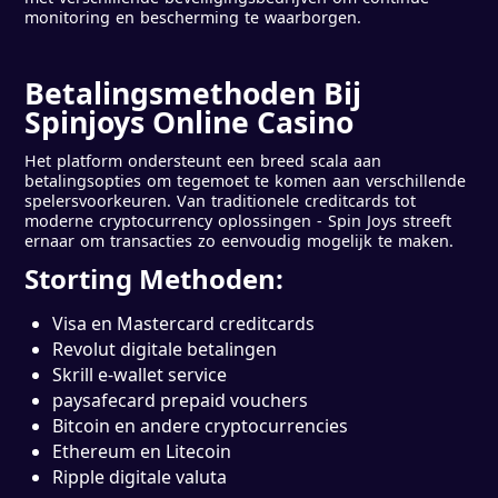
monitoring en bescherming te waarborgen.
Betalingsmethoden Bij
Spinjoys Online Casino
Het platform ondersteunt een breed scala aan
betalingsopties om tegemoet te komen aan verschillende
spelersvoorkeuren. Van traditionele creditcards tot
moderne cryptocurrency oplossingen - Spin Joys streeft
ernaar om transacties zo eenvoudig mogelijk te maken.
Storting Methoden:
Visa en Mastercard creditcards
Revolut digitale betalingen
Skrill e-wallet service
paysafecard prepaid vouchers
Bitcoin en andere cryptocurrencies
Ethereum en Litecoin
Ripple digitale valuta