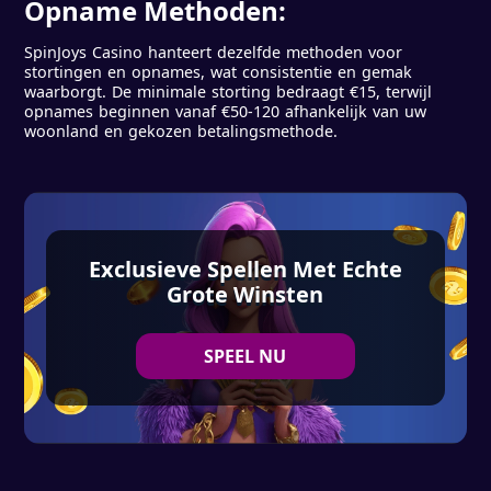
Opname Methoden:
SpinJoys Casino hanteert dezelfde methoden voor
stortingen en opnames, wat consistentie en gemak
waarborgt. De minimale storting bedraagt €15, terwijl
opnames beginnen vanaf €50-120 afhankelijk van uw
woonland en gekozen betalingsmethode.
Exclusieve Spellen Met Echte
Grote Winsten
SPEEL NU