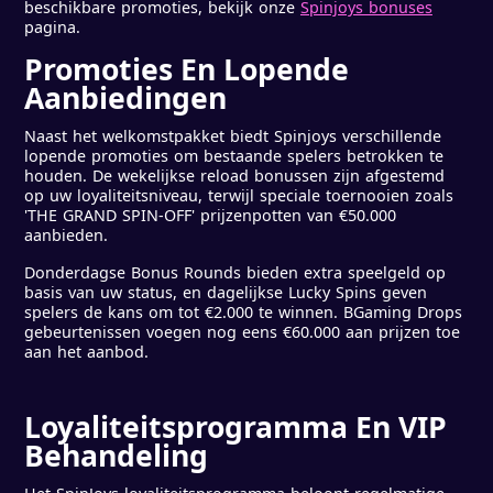
beschikbare promoties, bekijk onze
Spinjoys bonuses
pagina.
Promoties En Lopende
Aanbiedingen
Naast het welkomstpakket biedt Spinjoys verschillende
lopende promoties om bestaande spelers betrokken te
houden. De wekelijkse reload bonussen zijn afgestemd
op uw loyaliteitsniveau, terwijl speciale toernooien zoals
'THE GRAND SPIN-OFF' prijzenpotten van €50.000
aanbieden.
Donderdagse Bonus Rounds bieden extra speelgeld op
basis van uw status, en dagelijkse Lucky Spins geven
spelers de kans om tot €2.000 te winnen. BGaming Drops
gebeurtenissen voegen nog eens €60.000 aan prijzen toe
aan het aanbod.
Loyaliteitsprogramma En VIP
Behandeling